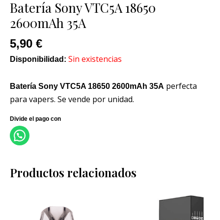
Batería Sony VTC5A 18650
2600mAh 35A
5,90
€
Sin existencias
Disponibilidad:
perfecta
Batería Sony VTC5A 18650 2600mAh 35A
para vapers. Se vende por unidad.
Productos relacionados
Este
producto