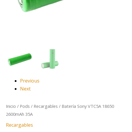
Previous
Next
Inicio
/
Pods
/
Recargables
/ Batería Sony VTC5A 18650
2600mAh 35A
Recargables