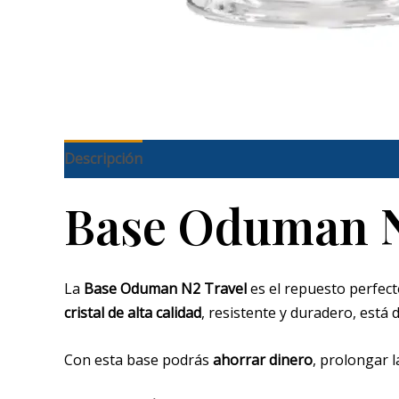
Descripción
Base Oduman N2
La
Base Oduman N2 Travel
es el repuesto perfect
cristal de alta calidad
, resistente y duradero, está
Con esta base podrás
ahorrar dinero
, prolongar l