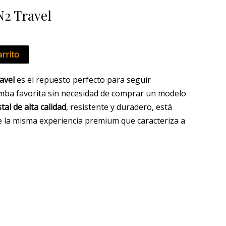
2 Travel
arrito
avel
es el repuesto perfecto para seguir
imba favorita sin necesidad de comprar un modelo
stal de alta calidad
, resistente y duradero, está
e la misma experiencia premium que caracteriza a