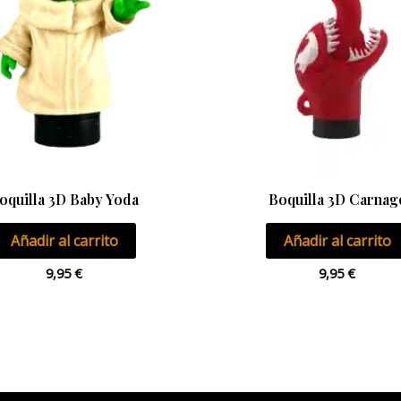
oquilla 3D Baby Yoda
Boquilla 3D Carnag
Añadir al carrito
Añadir al carrito
9,95
€
9,95
€