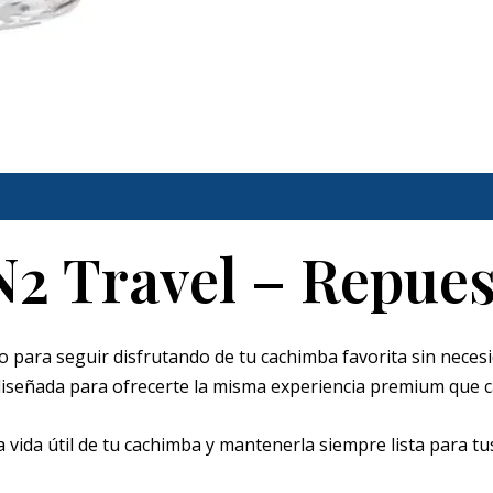
 Travel – Repues
o para seguir disfrutando de tu cachimba favorita sin nece
 diseñada para ofrecerte la misma experiencia premium que c
a vida útil de tu cachimba y mantenerla siempre lista para t