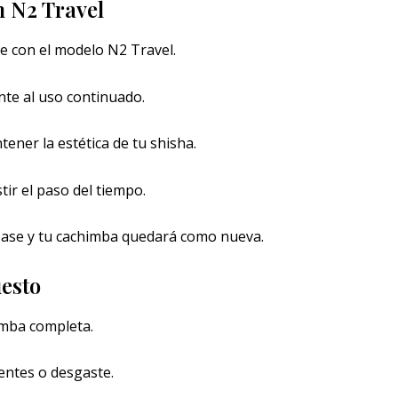
n N2 Travel
e con el modelo N2 Travel.
ente al uso continuado.
tener la estética de tu shisha.
stir el paso del tiempo.
a base y tu cachimba quedará como nueva.
uesto
imba completa.
entes o desgaste.