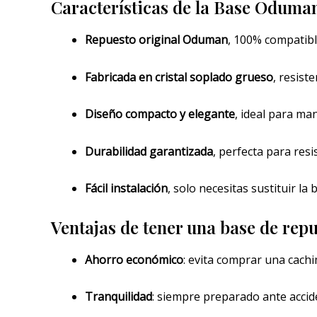
Características de la Base Oduma
Repuesto original Oduman
, 100% compatibl
Fabricada en cristal soplado grueso
, resist
Diseño compacto y elegante
, ideal para man
Durabilidad garantizada
, perfecta para resi
Fácil instalación
, solo necesitas sustituir l
Ventajas de tener una base de rep
Ahorro económico
: evita comprar una cach
Tranquilidad
: siempre preparado ante accid