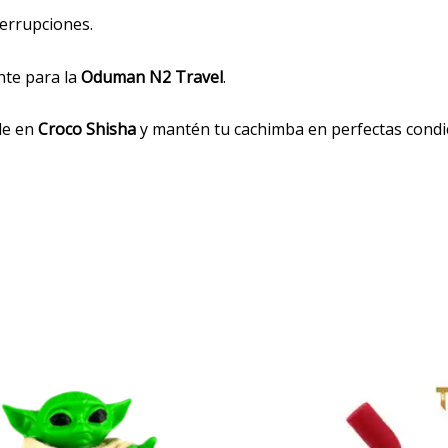
terrupciones.
nte para la
Oduman N2 Travel
.
le en
Croco Shisha
y mantén tu cachimba en perfectas condic