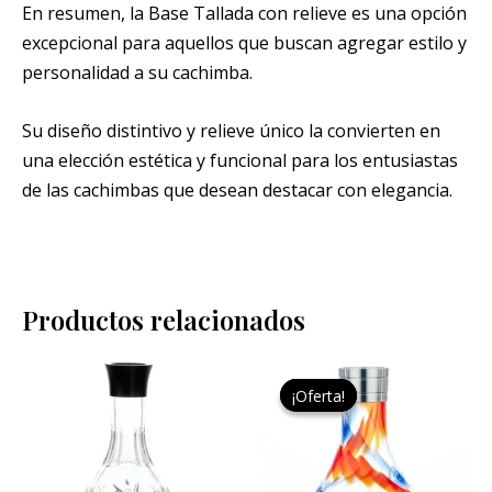
En resumen, la Base Tallada con relieve es una opción
excepcional para aquellos que buscan agregar estilo y
personalidad a su cachimba.
Su diseño distintivo y relieve único la convierten en
una elección estética y funcional para los entusiastas
de las cachimbas que desean destacar con elegancia.
Productos relacionados
Este
¡Oferta!
¡Oferta!
pro
tien
múlt
vari