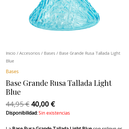
Inicio
/
Accesorios
/
Bases
/ Base Grande Rusa Tallada Light
Blue
Bases
Base Grande Rusa Tallada Light
Blue
44,95
€
40,00
€
Disponibilidad:
Sin existencias
La
Base Rusa Grande Tallada Light Blue
con relieve es