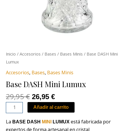
Inicio
/
Accesorios
/
Bases
/
Bases Minis
/ Base DASH Mini
Lumux
Accesorios
,
Bases
,
Bases Minis
Base DASH Mini Lumux
29,95
€
26,95
€
Añadir al carrito
La
está fabricada por
BASE DASH
MINI
LUMUX
expertos de forma artesanal en cristal