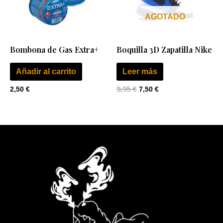
AGOTADO
Bombona de Gas Extra+
Boquilla 3D Zapatilla Nike
Añadir al carrito
Leer más
9,95
€
2,50
€
7,50
€