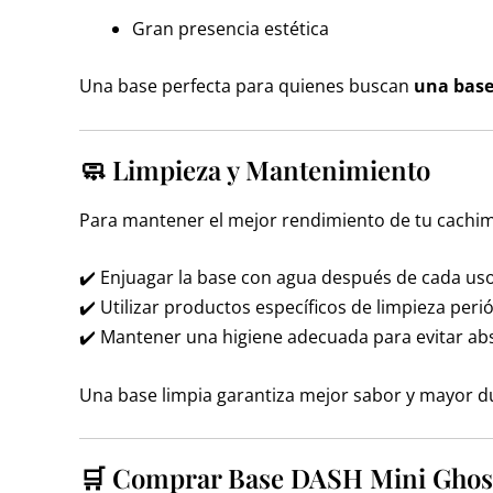
Gran presencia estética
Una base perfecta para quienes buscan
una base
🧼 Limpieza y Mantenimiento
Para mantener el mejor rendimiento de tu cachi
✔️ Enjuagar la base con agua después de cada us
✔️ Utilizar productos específicos de limpieza per
✔️ Mantener una higiene adecuada para evitar ab
Una base limpia garantiza mejor sabor y mayor du
🛒 Comprar Base DASH Mini Ghost 