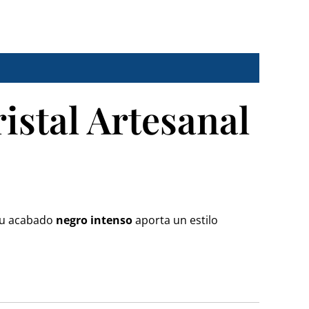
istal Artesanal
 Su acabado
negro intenso
aporta un estilo