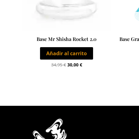
Base Mr Shisha Rocket 2.0
Base Gra
Añadir al carrito
34,95
€
30,00
€