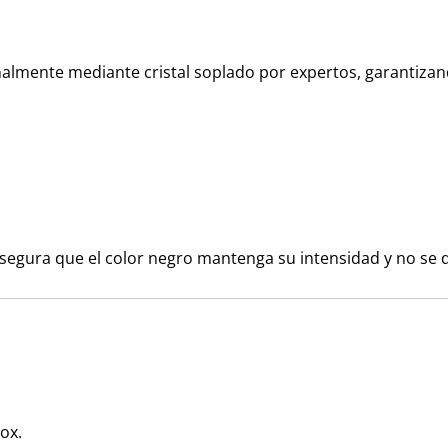
nalmente mediante cristal soplado por expertos, garantizan
 asegura que el color negro mantenga su intensidad y no se 
ox.