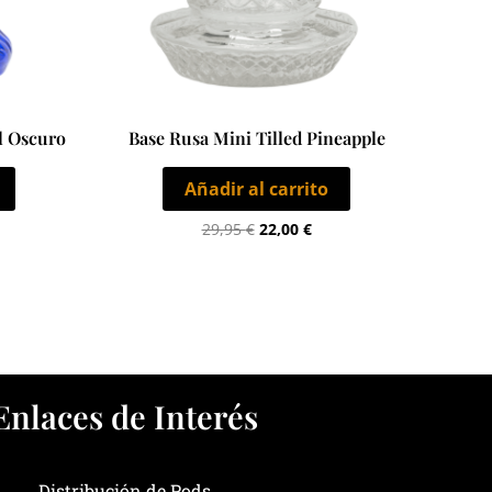
l Oscuro
Base Rusa Mini Tilled Pineapple
Añadir al carrito
29,95
€
22,00
€
Enlaces de Interés
Distribución de Pods