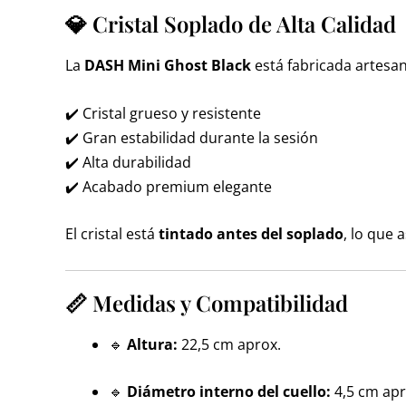
💎 Cristal Soplado de Alta Calidad
La
DASH Mini Ghost Black
está fabricada artesa
✔️ Cristal grueso y resistente
✔️ Gran estabilidad durante la sesión
✔️ Alta durabilidad
✔️ Acabado premium elegante
El cristal está
tintado antes del soplado
, lo que
📏 Medidas y Compatibilidad
🔹
Altura:
22,5 cm aprox.
🔹
Diámetro interno del cuello:
4,5 cm apr