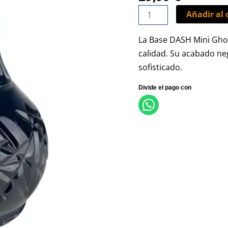
cantidad
Añadir al 
La Base DASH Mini Ghos
calidad. Su acabado neg
sofisticado.