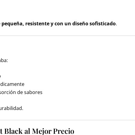
 pequeña, resistente y con un diseño sofisticado
.
mba:
o
iódicamente
sorción de sabores
rabilidad.
Black al Mejor Precio