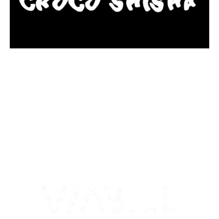
más Somos una tienda física y online especializada en la venta
de cachimbas, pods y accesorios premium.
Contamos con más de 4 años de experiencia en el sector y con
varios negocios adheridos a nuestra área de distribución.
Estamos ubicados en Paseo de Gala, 4, Illescas, 45200, Toledo.