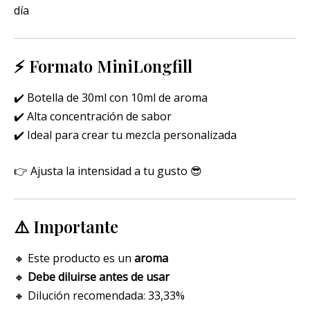
día
⚡ Formato MiniLongfill
✔️ Botella de 30ml con 10ml de aroma
✔️ Alta concentración de sabor
✔️ Ideal para crear tu mezcla personalizada
👉 Ajusta la intensidad a tu gusto 😎
⚠️ Importante
🔸 Este producto es un
aroma
🔸
Debe diluirse antes de usar
🔸 Dilución recomendada: 33,33%