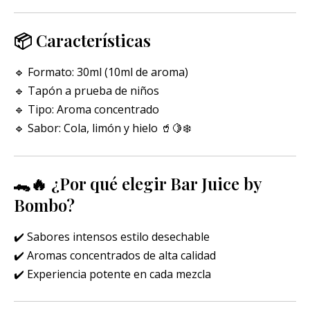
📦 Características
🔹 Formato: 30ml (10ml de aroma)
🔹 Tapón a prueba de niños
🔹 Tipo: Aroma concentrado
🔹 Sabor: Cola, limón y hielo 🥤🍋❄️
🐊🔥 ¿Por qué elegir Bar Juice by
Bombo?
✔️ Sabores intensos estilo desechable
✔️ Aromas concentrados de alta calidad
✔️ Experiencia potente en cada mezcla