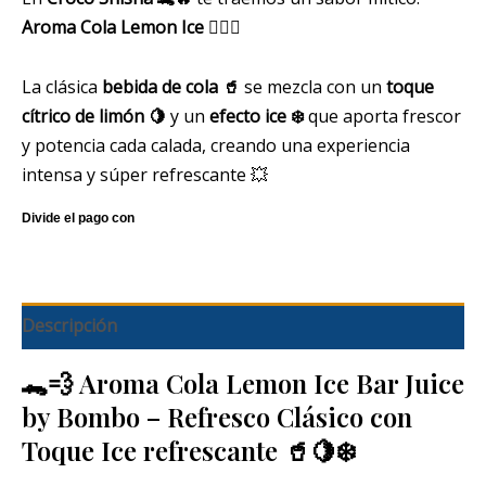
Aroma Cola Lemon Ice
😮‍💨💚
La clásica
bebida de cola 🥤
se mezcla con un
toque
cítrico de limón 🍋
y un
efecto ice ❄️
que aporta frescor
y potencia cada calada, creando una experiencia
intensa y súper refrescante 💥
Descripción
🐊💨 Aroma Cola Lemon Ice Bar Juice
by Bombo – Refresco Clásico con
Toque Ice refrescante 🥤🍋❄️