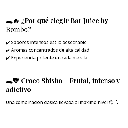
🐊🔥 ¿Por qué elegir Bar Juice by
Bombo?
✔️ Sabores intensos estilo desechable
✔️ Aromas concentrados de alta calidad
✔️ Experiencia potente en cada mezcla
🐊💚 Croco Shisha – Frutal, intenso y
adictivo
Una combinación clásica llevada al máximo nivel 😏💨