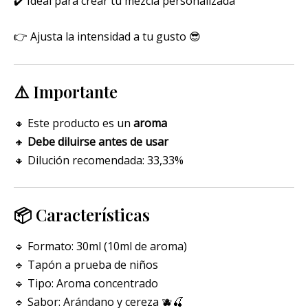
✔️ Ideal para crear tu mezcla personalizada
👉 Ajusta la intensidad a tu gusto 😎
⚠️ Importante
🔸 Este producto es un
aroma
🔸
Debe diluirse antes de usar
🔸 Dilución recomendada: 33,33%
📦 Características
🔹 Formato: 30ml (10ml de aroma)
🔹 Tapón a prueba de niños
🔹 Tipo: Aroma concentrado
🔹 Sabor: Arándano y cereza 🫐🍒