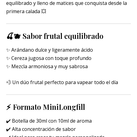
equilibrado y lleno de matices que conquista desde la
primera calada 💥
🍒🫐 Sabor frutal equilibrado
✨ Arándano dulce y ligeramente ácido
✨ Cereza jugosa con toque profundo
✨ Mezcla armoniosa y muy sabrosa
💨 Un dúo frutal perfecto para vapear todo el día
⚡ Formato MiniLongfill
✔️ Botella de 30ml con 10ml de aroma
✔️ Alta concentración de sabor