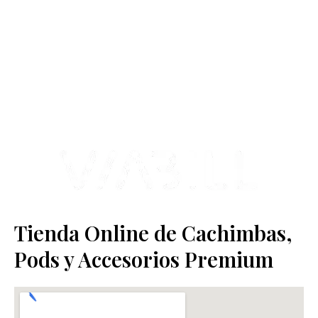
Contamos con más de 4 años de experiencia en el sector y con
varios negocios adheridos a nuestra área de distribución.
Estamos ubicados en Paseo de Gala, 4, Illescas, 45200, Toledo.
Tienda Online de Cachimbas,
Pods y Accesorios Premium