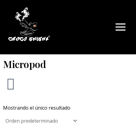
Ir
Main
al
Menu
contenido
Micropod
Mostrando el único resultado