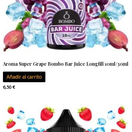
Aroma Super Grape Bombo Bar Juice Longfill 10ml/30ml
Añadir al carrito
6,50
€