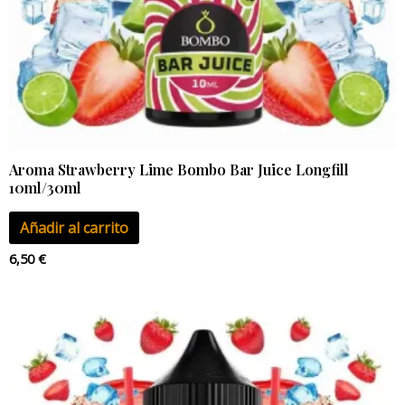
Aroma Strawberry Lime Bombo Bar Juice Longfill
10ml/30ml
Añadir al carrito
6,50
€