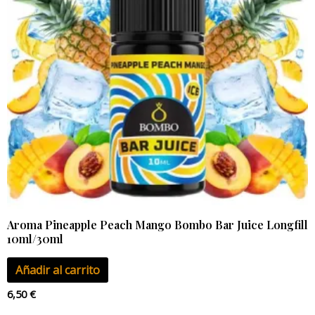
Aroma Pineapple Peach Mango Bombo Bar Juice Longfill
10ml/30ml
Añadir al carrito
6,50
€