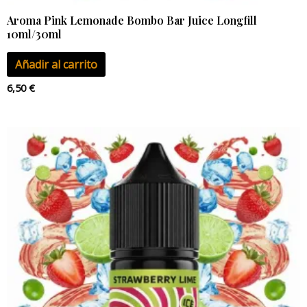
Aroma Pink Lemonade Bombo Bar Juice Longfill
10ml/30ml
Añadir al carrito
6,50
€