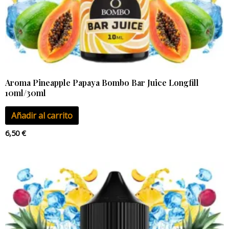
Aroma Pineapple Papaya Bombo Bar Juice Longfill
10ml/30ml
Añadir al carrito
6,50
€