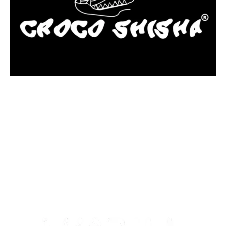
más Somos una tienda física y online especializada en la venta
de cachimbas, pods y accesorios premium.
Contamos con más de 4 años de experiencia en el sector y con
varios negocios adheridos a nuestra área de distribución.
Estamos ubicados en Paseo de Gala, 4, Illescas, 45200, Toledo.