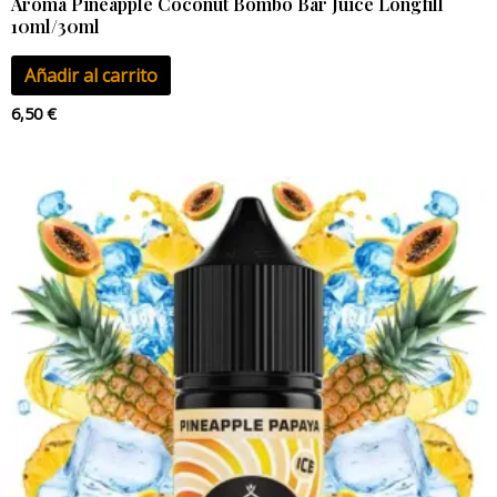
Aroma Pineapple Coconut Bombo Bar Juice Longfill
10ml/30ml
Añadir al carrito
6,50
€