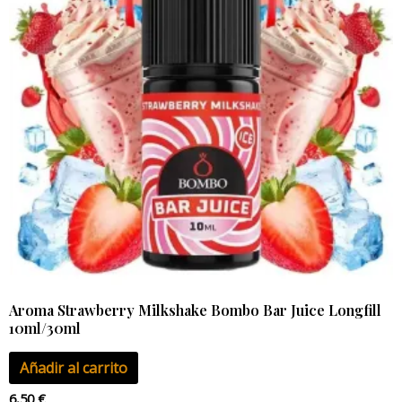
Aroma Strawberry Milkshake Bombo Bar Juice Longfill
10ml/30ml
Añadir al carrito
6,50
€