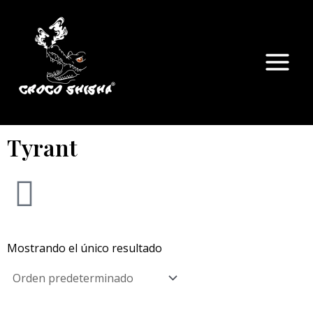
Ir
Main
al
Menu
contenido
Tyrant
Mostrando el único resultado