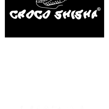
más Somos una tienda física y online especializada en la venta
de cachimbas, pods y accesorios premium.
Contamos con más de 4 años de experiencia en el sector y con
varios negocios adheridos a nuestra área de distribución.
Estamos ubicados en Paseo de Gala, 4, Illescas, 45200, Toledo.