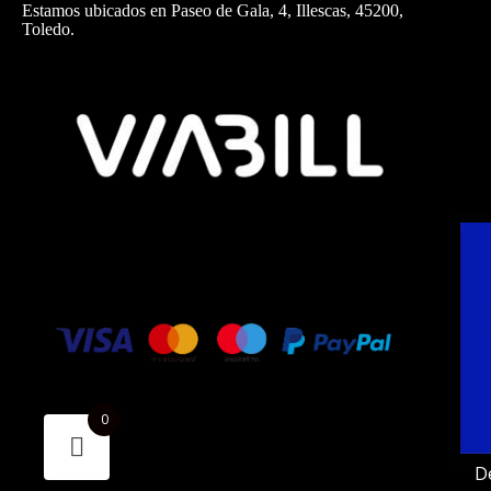
Estamos ubicados en Paseo de Gala, 4, Illescas, 45200,
Toledo.
0
D