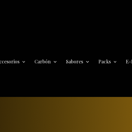
ccesorios
Carbón
Sabores
Packs
E-