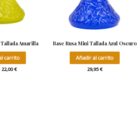
Tallada Amarilla
Base Rusa Mini Tallada Azul Oscuro
l carrito
Añadir al carrito
€
22,00
€
29,95
€