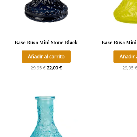
Base Rusa Mini Stone Black
Base Rusa Mini 
Añadir al carrito
Añadir a
29,95
€
22,00
€
29,95